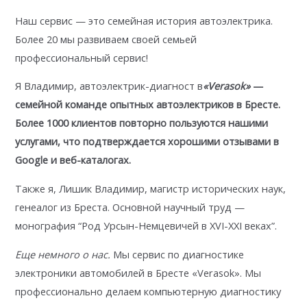
Наш сервис — это семейная история автоэлектрика.
Более 20 мы развиваем своей семьей
профессиональный сервис!
Я Владимир, автоэлектрик-диагност в
«Verasok»
—
семейной команде опытных автоэлектриков в Бресте.
Более 1000 клиентов повторно пользуются нашими
услугами, что
подтверждается хорошими отзывами в
Google
и веб-каталогах.
Также я, Лишик Владимир, магистр исторических наук,
генеалог из Бреста. Основной научный труд —
монография “Род Урсын-Немцевичей в XVI-XXI веках”.
Еще немного о нас.
Мы сервис по диагностике
электроники автомобилей в Бресте «Verasok». Мы
профессионально делаем компьютерную диагностику