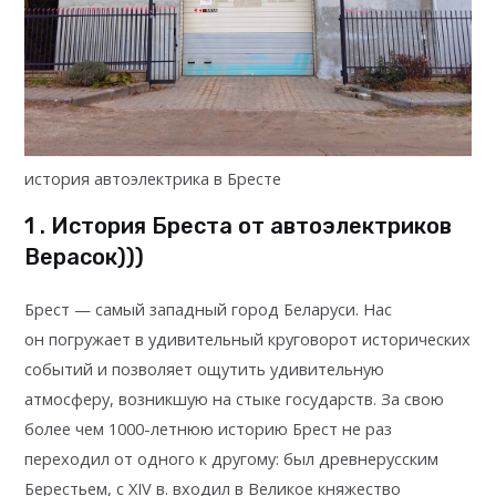
история автоэлектрика в Бресте
1 . История Бреста от автоэлектриков
Верасок)))
Брест — самый западный город Беларуси. Нас
он погружает в удивительный круговорот исторических
событий и позволяет ощутить удивительную
атмосферу, возникшую на стыке государств. За свою
более чем 1000-летнюю историю Брест не раз
переходил от одного к другому: был древнерусским
Берестьем, с XIV в. входил в Великое княжество