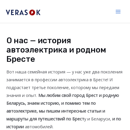
Перейти
к
Main
содержимому
Men
О нас — история
автоэлектрика и родном
Бресте
Вот наша семейная история — у нас уже два поколения
занимается в профессии автоэлектрика в Бресте! И
подрастает третье поколение, которому мы передаем
знания и опыт.
Мы любим свой город Брест и родную
Беларусь, знаем историю, и помимо тем по
автоэлектрике, мы пишем интересные статьи и
маршруты для путешествий по Брест
у и Беларуси,
и по
истории
автомобилей.