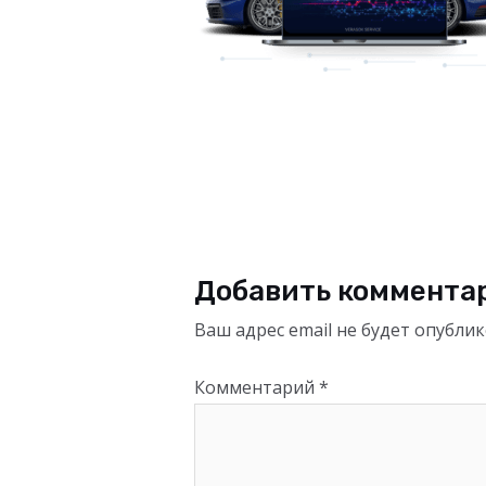
Добавить коммента
Ваш адрес email не будет опублик
Комментарий
*