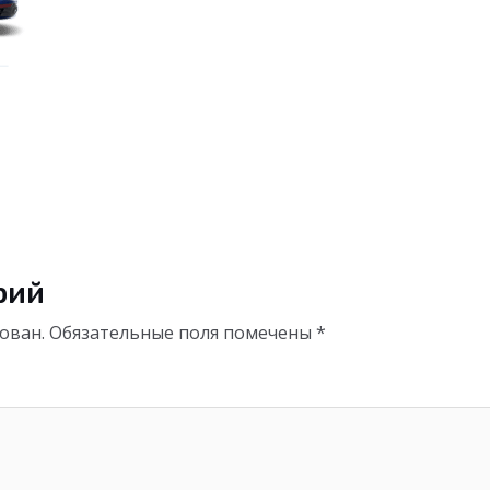
рий
ован.
Обязательные поля помечены
*