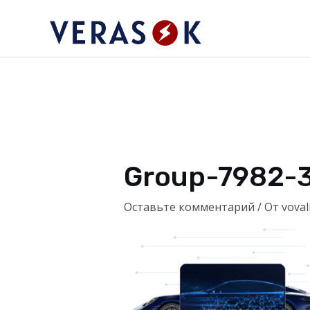
Перейти
к
содержимому
Group-7982-
Оставьте комментарий
/ От
voval