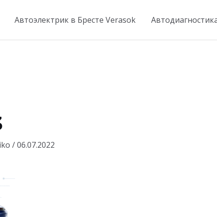
Автоэлектрик в Бресте Verasok
Автодиагностик
3
iko
/
06.07.2022