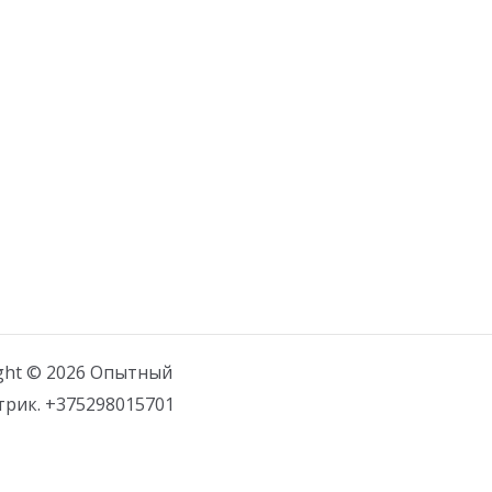
ght © 2026 Опытный
трик. +375298015701