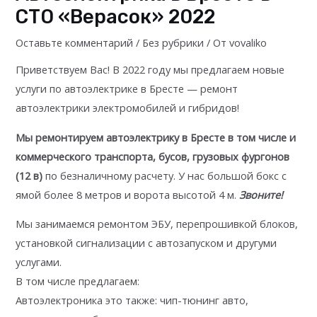
СТО «Верасок» 2022
Оставьте комментарий
/
Без рубрики
/ От
vovaliko
Приветствуем Вас! В 2022 году мы предлагаем новые
услуги по автоэлектрике в Бресте — ремонт
автоэлектрики электромобилей и гибридов!
Мы ремонтируем автоэлектрику в Бресте в том числе и
коммерческого транспорта, бусов, грузовых фургонов
(12 в)
по безналичному расчету. У нас большой бокс с
ямой более 8 метров и ворота высотой 4 м.
Звоните!
Мы занимаемся ремонтом ЭБУ, перепрошивкой блоков,
установкой сигнализации с автозапуском и другуми
услугами.
В том числе предлагаем:
Автоэлектроника это также: чип-тюнинг авто,