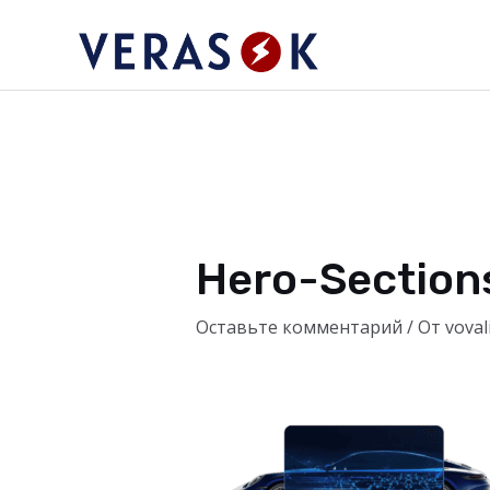
Перейти
к
содержимому
Hero-Section
Оставьте комментарий
/ От
voval