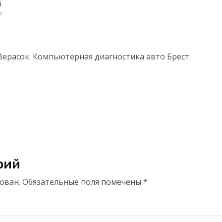
Верасок. Компьютерная диагностика авто Брест.
рий
ован.
Обязательные поля помечены
*