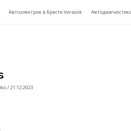
Автоэлектрик в Бресте Verasok
Автодиагностик
s
iko
/
21.12.2023