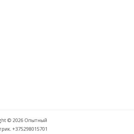
ght © 2026 Опытный
трик. +375298015701